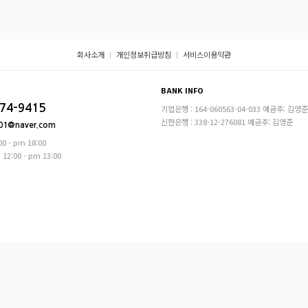
회사소개
개인정보취급방침
서비스이용약관
BANK INFO
74-9415
기업은행 : 164-060563-04-033 예금주: 김영준
신한은행 : 338-12-276081 예금주: 김영준
01@naver.com
0 - pm 18:00
2:00 - pm 13:00