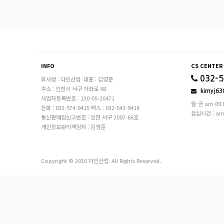
INFO
CS CENTER
032-5
회사명 : 다인산업
대표 : 김영준
주소 : 인천시 서구 가좌로 98
kimyj63
사업자등록번호 : 130-05-20471
월-금 am 09:0
전화 : 032-574-9415
팩스 : 032-543-9416
점심시간 : am 1
통신판매업신고번호 : 인천 서구 2007-66호
개인정보관리책임자 : 김영준
Copyright © 2016 다인산업. All Rights Reserved.